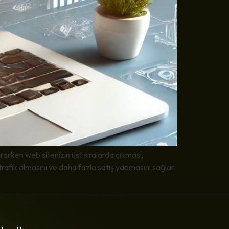
rarken web sitenizin üst sıralarda çıkması,
rafik almasını ve daha fazla satış yapmasını sağlar.