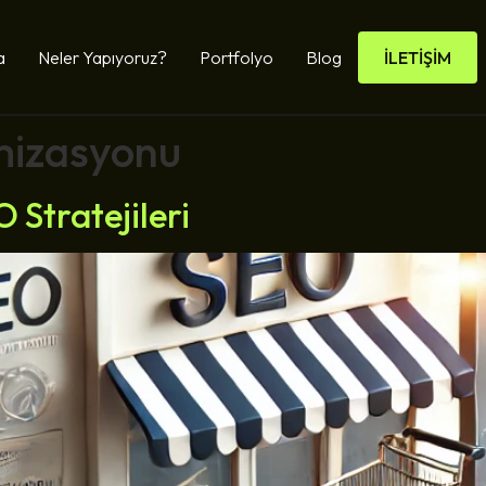
a
Neler Yapıyoruz?
Portfolyo
Blog
İLETİŞİM
imizasyonu
O Stratejileri