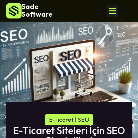
Sade
Software
E-Ticaret
|
SEO
E-Ticaret Siteleri İçin SEO