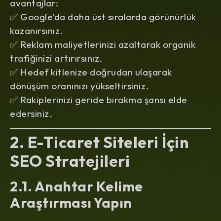
avantajlar:
✅
Google’da daha üst sıralarda görünürlük
kazanırsınız.
✅
Reklam maliyetlerinizi azaltarak organik
trafiğinizi artırırsınız.
✅
Hedef kitlenize doğrudan ulaşarak
dönüşüm oranınızı yükseltirsiniz.
✅
Rakiplerinizi geride bırakma şansı elde
edersiniz.
2. E-Ticaret Siteleri İçin
SEO Stratejileri
2.1. Anahtar Kelime
Araştırması Yapın