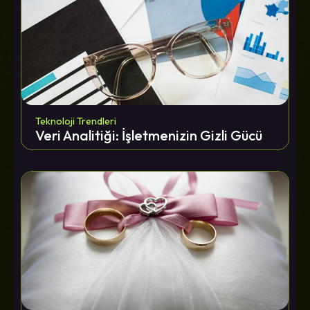
Teknoloji Trendleri
Veri Analitiği: İşletmenizin Gizli Gücü