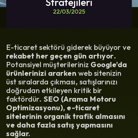
Stratejileri
22/03/2025
E-ticaret sektörü giderek büyüyor ve
rekabet her geçen gün artıyor
.
Potansiyel müşterileriniz
Google’da
ürünlerinizi ararken
web sitenizin
üst sıralarda çıkması, satışlarınızı
doğrudan etkileyen kritik bir
faktördür.
SEO (Arama Motoru
Optimizasyonu), e-ticaret
sitelerinin organik trafik almasını
ve daha fazla satış yapmasını
sağlar.