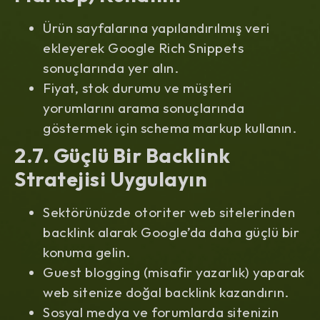
Ürün sayfalarına yapılandırılmış veri
ekleyerek Google Rich Snippets
sonuçlarında yer alın.
Fiyat, stok durumu ve müşteri
yorumlarını arama sonuçlarında
göstermek için schema markup kullanın.
2.7. Güçlü Bir Backlink
Stratejisi Uygulayın
Sektörünüzde otoriter web sitelerinden
backlink alarak Google’da daha güçlü bir
konuma gelin.
Guest blogging (misafir yazarlık) yaparak
web sitenize doğal backlink kazandırın.
Sosyal medya ve forumlarda sitenizin