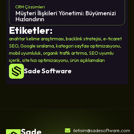
CRM Çözümleri
Müşteri İlişkileri Yönetimi: Büyümenizi
Hızlandırın
Etiketler:
anahtar kelime araştırması
,
backlink stratejisi
,
e-ticaret
SEO
,
Google sıralama
,
kategori sayfası optimizasyonu
,
mobil uyumluluk
,
organik trafik artırma
,
SEO uyumlu
içerik
,
site hızı optimizasyonu
,
ürün açıklamaları
Sade Software
Sade
iletisim@sadesoftware.com