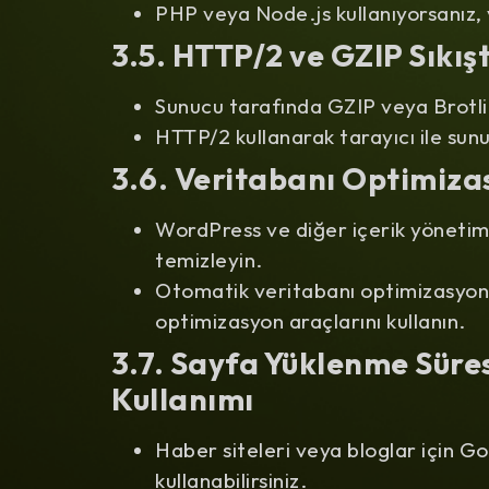
PHP veya Node.js kullanıyorsanız,
3.5. HTTP/2 ve GZIP Sıkış
Sunucu tarafında GZIP veya Brotli s
HTTP/2 kullanarak tarayıcı ile sunu
3.6. Veritabanı Optimiza
WordPress ve diğer içerik yönetim 
temizleyin.
Otomatik veritabanı optimizasyo
optimizasyon araçlarını kullanın.
3.7. Sayfa Yüklenme Süre
Kullanımı
Haber siteleri veya bloglar için 
kullanabilirsiniz.