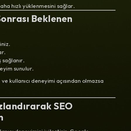
aha hızlı yüklenmesini sağlar.
Sonrası Beklenen
iniz.
ar.
ş sağlanır.
neyim sunulur.
 ve kullanıcı deneyimi açısından olmazsa
ızlandırarak SEO
n