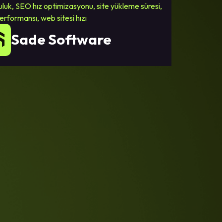
uluk
,
SEO hız optimizasyonu
,
site yükleme süresi
,
erformansı
,
web sitesi hızı
Sade Software