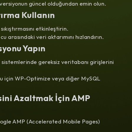
 versiyonun güncel olduğundan emin olun.
tırma Kullanın
ıkıştırmasını etkinleştirin.
cu arasındaki veri aktarımını hızlandırın.
syonu Yapın
sistemlerinde gereksiz veritabanı girişlerini
nu için WP-Optimize veya diğer MySQL
sini Azaltmak İçin AMP
Google AMP (Accelerated Mobile Pages)