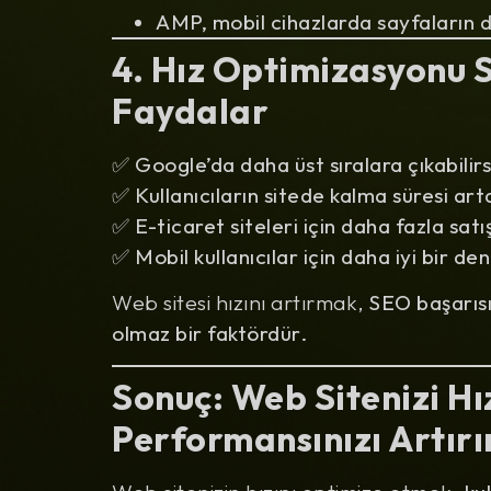
AMP, mobil cihazlarda sayfaların d
4. Hız Optimizasyonu 
Faydalar
✅
Google’da daha üst sıralara çıkabilirs
✅
Kullanıcıların sitede kalma süresi art
✅
E-ticaret siteleri için daha fazla satı
✅
Mobil kullanıcılar için daha iyi bir de
Web sitesi hızını artırmak,
SEO başarısı
olmaz bir faktördür.
Sonuç: Web Sitenizi H
Performansınızı Artırı