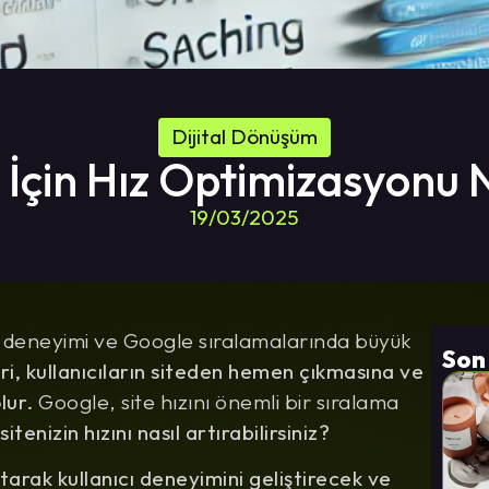
Dijital Dönüşüm
 İçin Hız Optimizasyonu N
19/03/2025
cı deneyimi ve Google sıralamalarında büyük
Son
ri, kullanıcıların siteden hemen çıkmasına ve
lur.
Google, site hızını önemli bir sıralama
itenizin hızını nasıl artırabilirsiniz?
tarak kullanıcı deneyimini geliştirecek ve