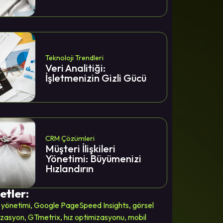
Teknoloji Trendleri
Veri Analitiği:
İşletmenizin Gizli Gücü
CRM Çözümleri
Müşteri İlişkileri
Yönetimi: Büyümenizi
Hızlandırın
etler:
 yönetimi
,
Google PageSpeed Insights
,
görsel
izasyon
,
GTmetrix
,
hız optimizasyonu
,
mobil