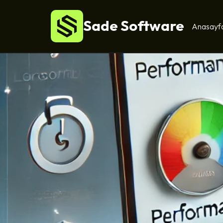
Sade Software
Anasayf