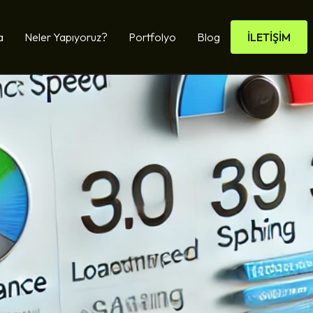
a
Neler Yapıyoruz?
Portfolyo
Blog
İLETİŞİM