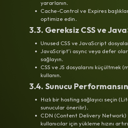
yararlanın.
Cache-Control ve Expires başlıklar
optimize edin.
3.3. Gereksiz CSS ve Java
Unused CSS ve JavaScript dosyaları
JavaScript’i async veya defer olar
sağlayın.
CSS ve JS dosyalarını küçültmek (m
kullanın.
3.4. Sunucu Performansını
Hızlı bir hosting sağlayıcı seçin (
sunucular önerilir).
CDN (Content Delivery Network) ku
kullanıcılar için yükleme hızını artır