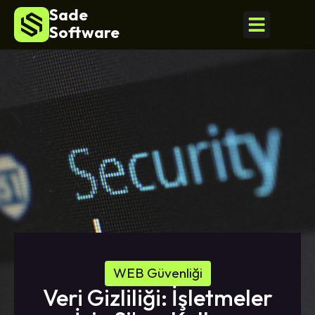
Sade
Software
WEB Güvenliği
Veri Gizliliği: İşletmeler