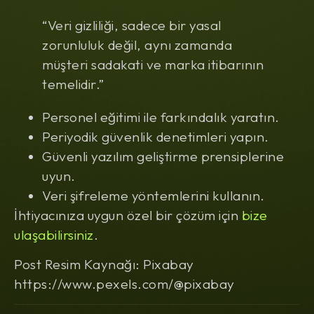
“Veri gizliliği, sadece bir yasal
zorunluluk değil, aynı zamanda
müşteri sadakati ve marka itibarının
temelidir.”
Personel eğitimi ile farkındalık yaratın.
Periyodik güvenlik denetimleri yapın.
Güvenli yazılım geliştirme prensiplerine
uyun.
Veri şifreleme yöntemlerini kullanın.
İhtiyacınıza uygun özel bir çözüm için
bize
ulaşabilirsiniz
.
Post Resim Kaynağı: Pixabay
https://www.pexels.com/@pixabay