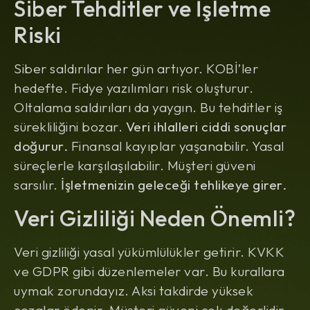
Siber Tehditler ve İşletme
Riski
Siber saldırılar her gün artıyor. KOBİ’ler
hedefte. Fidye yazılımları risk oluşturur.
Oltalama saldırıları da yaygın. Bu tehditler iş
sürekliliğini bozar.
Veri ihlalleri ciddi sonuçlar
doğurur.
Finansal kayıplar yaşanabilir. Yasal
süreçlerle karşılaşılabilir. Müşteri güveni
sarsılır.
İşletmenizin geleceği tehlikeye girer.
Veri Gizliliği Neden Önemli?
Veri gizliliği yasal yükümlülükler getirir. KVKK
ve GDPR gibi düzenlemeler var. Bu kurallara
uymak zorundayız. Aksi takdirde yüksek
cezalar ödenir. Müşteri güveni çok değerlidir.