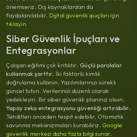
önemseriz. Dış kaynaklardan da
faydalanılabilir.
Dijital güvenlik ipuçları için
tıklayın.
Siber Güvenlik İpuçları ve
Entegrasyonlar
Çalışan eğitimi çok kritiktir.
Güçlü parolalar
kullanmak şarttır.
İki faktörlü kimlik
doğrulama kullanın. Yazılımlarınızı sürekli
güncel tutun. Verilerinizi düzenli olarak
yedekleyin. Bir siber güvenlik planınız olsun.
Yapay zeka entegrasyonu güvenliği artırabilir.
Tehditleri önceden tespit edebilir. Otomatik
savunma mekanizmaları kurabiliriz.
Google
güvenlik merkezi daha fazla bilgi sunar.