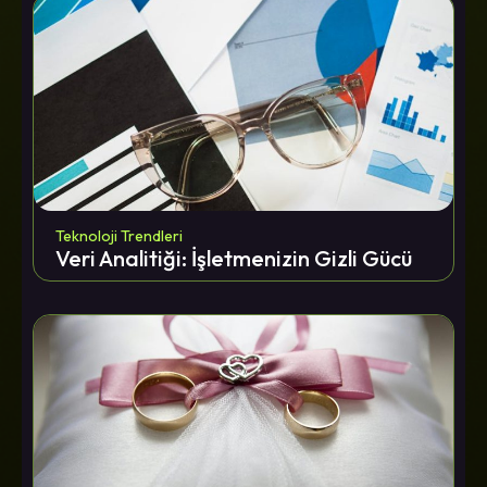
Teknoloji Trendleri
Veri Analitiği: İşletmenizin Gizli Gücü