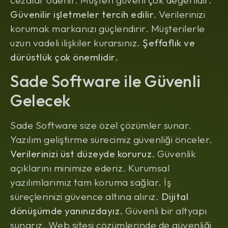
Güvenilir işletmeler tercih edilir.
Verilerinizi
korumak markanızı güçlendirir. Müşterilerle
uzun vadeli ilişkiler kurarsınız.
Şeffaflık ve
dürüstlük çok önemlidir.
Sade Software ile Güvenli
Gelecek
Sade Software size özel çözümler sunar.
Yazılım geliştirme sürecimiz güvenliği önceler.
Verilerinizi üst düzeyde koruruz.
Güvenlik
açıklarını minimize ederiz. Kurumsal
yazılımlarımız tam koruma sağlar. İş
süreçlerinizi güvence altına alırız.
Dijital
dönüşümde yanınızdayız.
Güvenli bir altyapı
sunarız. Web sitesi çözümlerinde de güvenliği