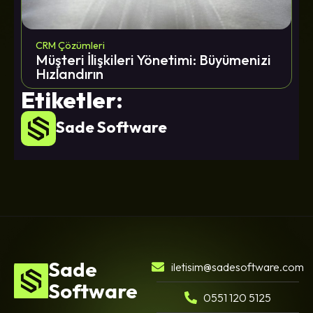
CRM Çözümleri
Müşteri İlişkileri Yönetimi: Büyümenizi
Hızlandırın
Etiketler:
Sade Software
Sade
iletisim@sadesoftware.com
Software
0551 120 5125