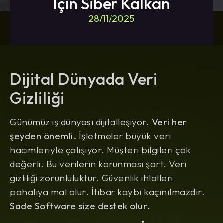
İçin Siber Kalkan
28/11/2025
Dijital Dünyada Veri
Gizliliği
Günümüz iş dünyası dijitalleşiyor.
Veri her
şeyden önemli.
İşletmeler büyük veri
hacimleriyle çalışıyor. Müşteri bilgileri çok
değerli. Bu verilerin korunması şart. Veri
gizliliği zorunluluktur. Güvenlik ihlalleri
pahalıya mal olur. İtibar kaybı kaçınılmazdır.
Sade Software size destek olur.