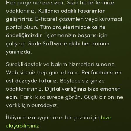
Her proje benzersizdir. Sizin hedeflerinize
odaklanırız.
Kullanıcı odaklı tasarımlar
geliştiririz
. E-ticaret çözümleri veya kurumsal
portal olsun.
Tüm projelerimizde kalite
önceliğimizdir
. İşletmenizin başarısı için
çalışırız.
Sade Software ekibi her zaman
yanınızda
.
Sürekli destek ve bakım hizmetleri sunarız.
Web siteniz hep güncel kalır.
Performansı en
üst düzeyde tutarız
. Böylece siz işinize
odaklanırsınız.
Dijital varlığınızı bize emanet
edin
. Farkı kısa sürede görün. Güçlü bir online
varlık için buradayız.
İhtiyacınıza uygun özel bir çözüm için
bize
ulaşabilirsiniz
.