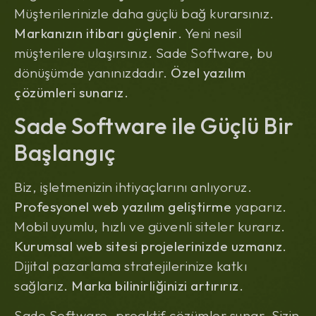
Müşterilerinizle daha güçlü bağ kurarsınız.
Markanızın itibarı güçlenir
. Yeni nesil
müşterilere ulaşırsınız. Sade Software, bu
dönüşümde yanınızdadır.
Özel yazılım
çözümleri sunarız
.
Sade Software ile Güçlü Bir
Başlangıç
Biz, işletmenizin ihtiyaçlarını anlıyoruz.
Profesyonel web yazılım geliştirme
yaparız.
Mobil uyumlu, hızlı ve güvenli siteler kurarız.
Kurumsal web sitesi projelerinizde uzmanız
.
Dijital pazarlama stratejilerinize katkı
sağlarız.
Marka bilinirliğinizi artırırız
.
Sade Software, proaktif çözümler sunar. Sizin