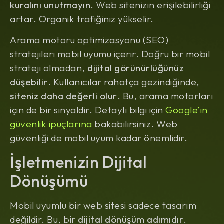
kuralını unutmayın
. Web sitenizin erişilebilirliği
artar. Organik trafiğiniz yükselir.
Arama motoru optimizasyonu (SEO)
stratejileri mobil uyumu içerir. Doğru bir mobil
strateji olmadan,
dijital görünürlüğünüz
düşebilir
. Kullanıcılar rahatça gezindiğinde,
siteniz daha değerli olur
. Bu, arama motorları
için de bir sinyaldir. Detaylı bilgi için
Google’ın
güvenlik ipuçlarına
bakabilirsiniz. Web
güvenliği de mobil uyum kadar önemlidir.
İşletmenizin Dijital
Dönüşümü
Mobil uyumlu bir web sitesi sadece tasarım
değildir. Bu, bir
dijital dönüşüm adımıdır
.