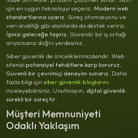
için en uygun teknolojiyi seçeriz.
Modern web
standartlarına uyarız
. Süreç otomasyonu ve
veri analitiği gibi alanlarda da destek veririz.
İşinizi geleceğe taşırız
. Güvenilir bir iş ortağı
arıyorsanız doğru yerdesiniz.
Siber güvenlik de önceliklerimizdendir. Web
sitenizi
potansiyel tehditlere karşı koruruz
.
Güvenli bir çevrimiçi deneyim sunarız
. Daha
fazla bilgi için
siber güvenlik bloglarını
inceleyebilirsiniz. Unutmayın,
dijital güvenlik
sürekli bir süreçtir
.
Müşteri Memnuniyeti
Odaklı Yaklaşım