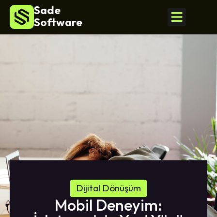
Sade
Software
Dijital Dönüşüm
Mobil Deneyim: