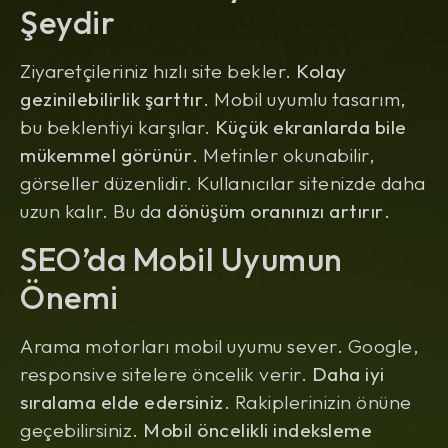
Şeydir
Ziyaretçileriniz hızlı site bekler.
Kolay
gezinilebilirlik şarttır
. Mobil uyumlu tasarım,
bu beklentiyi karşılar.
Küçük ekranlarda bile
mükemmel görünür
. Metinler okunabilir,
görseller düzenlidir. Kullanıcılar sitenizde daha
uzun kalır. Bu da
dönüşüm oranınızı artırır
.
SEO’da Mobil Uyumun
Önemi
Arama motorları mobil uyumu sever. Google,
responsive sitelere öncelik verir.
Daha iyi
sıralama elde edersiniz
. Rakiplerinizin önüne
geçebilirsiniz.
Mobil öncelikli indeksleme