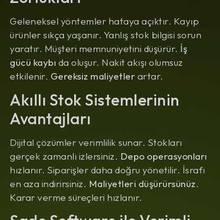
Geleneksel yöntemler hataya açıktır. Kayıp
ürünler sıkça yaşanır. Yanlış stok bilgisi sorun
yaratır. Müşteri memnuniyetini düşürür.
İş
gücü kaybı
da oluşur. Nakit akışı olumsuz
etkilenir.
Gereksiz maliyetler
artar.
Akıllı Stok Sistemlerinin
Avantajları
Dijital çözümler verimlilik sunar. Stokları
gerçek zamanlı izlersiniz.
Depo operasyonları
hızlanır. Siparişler daha doğru yönetilir. İsrafı
en aza indirirsiniz.
Maliyetleri düşürürsünüz
.
Karar verme süreçleri hızlanır.