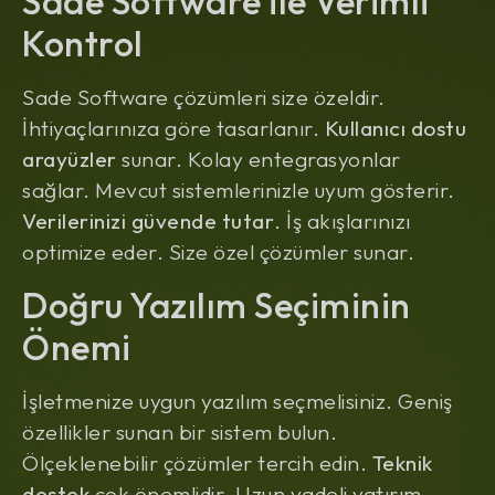
Sade Software ile Verimli
Kontrol
Sade Software çözümleri size özeldir.
İhtiyaçlarınıza göre tasarlanır.
Kullanıcı dostu
arayüzler
sunar. Kolay entegrasyonlar
sağlar. Mevcut sistemlerinizle uyum gösterir.
Verilerinizi güvende tutar
. İş akışlarınızı
optimize eder. Size özel çözümler sunar.
Doğru Yazılım Seçiminin
Önemi
İşletmenize uygun yazılım seçmelisiniz. Geniş
özellikler sunan bir sistem bulun.
Ölçeklenebilir çözümler tercih edin.
Teknik
destek
çok önemlidir. Uzun vadeli yatırım