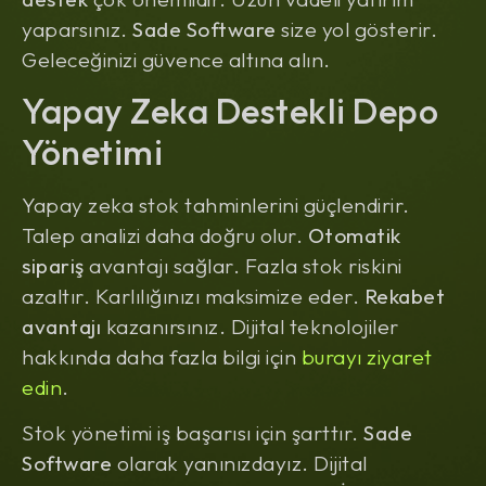
yaparsınız.
Sade Software
size yol gösterir.
Geleceğinizi güvence altına alın.
Yapay Zeka Destekli Depo
Yönetimi
Yapay zeka stok tahminlerini güçlendirir.
Talep analizi daha doğru olur.
Otomatik
sipariş
avantajı sağlar. Fazla stok riskini
azaltır. Karlılığınızı maksimize eder.
Rekabet
avantajı
kazanırsınız. Dijital teknolojiler
hakkında daha fazla bilgi için
burayı ziyaret
edin
.
Stok yönetimi iş başarısı için şarttır.
Sade
Software
olarak yanınızdayız. Dijital