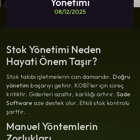
Yönetimi
08/12/2025
Stok Yönetimi Neden
Hayati Önem Taşır?
Stok takibi işletmelerin can damarıdır.
Doğru
yönetim
başarıyı getirir. KOBİ’ler için süreç
kritiktir. Giderleri azaltır, karlılığı artırır.
Sade
Software
size destek olur. Etkili stok kontrolü
şarttır.
Manuel Yöntemlerin
Zorlukları