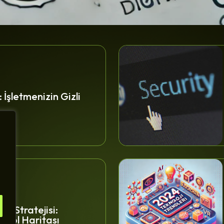
: İşletmenizin Gizli
üm Stratejisi:
in Yol Haritası