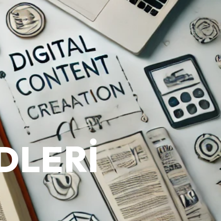
DLERI