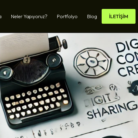
a
Neler Yapıyoruz?
Portfolyo
Blog
İLETİŞİM