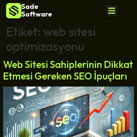
Sade
Software
Etiket:
web sitesi
optimizasyonu
Web Sitesi Sahiplerinin Dikkat
Etmesi Gereken SEO İpuçları