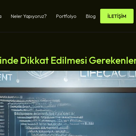
a
Neler Yapıyoruz?
Portfolyo
Blog
İLETİŞİM
i
cinde Dikkat Edilmesi Gerekenle