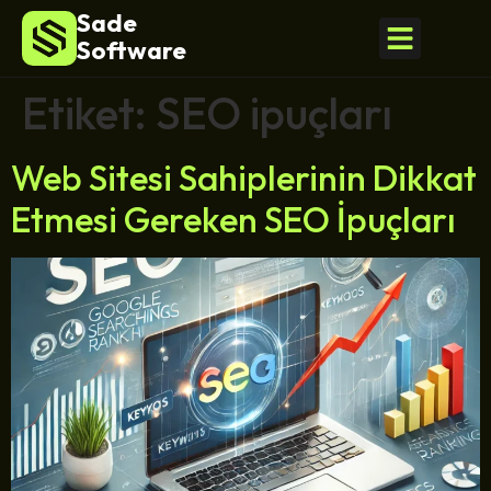
Sade
Software
Etiket:
SEO ipuçları
Web Sitesi Sahiplerinin Dikkat
Etmesi Gereken SEO İpuçları