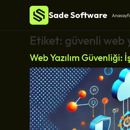
Sade Software
Anasayf
Etiket:
güvenli web 
Web Yazılım Güvenliği: 