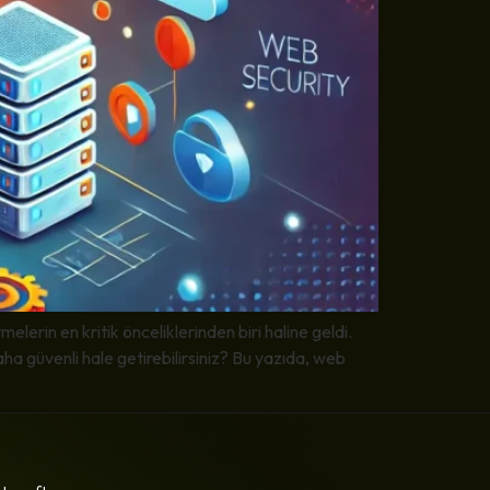
erin en kritik önceliklerinden biri haline geldi.
daha güvenli hale getirebilirsiniz? Bu yazıda, web